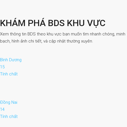
KHÁM PHÁ BDS KHU VỰC
Xem thông tin BDS theo khu vực bạn muốn tìm nhanh chóng, minh
bạch, hình ảnh chi tiết, và cập nhật thường xuyên.
Bình Dương
15
Tính chất
Đồng Nai
14
Tính chất