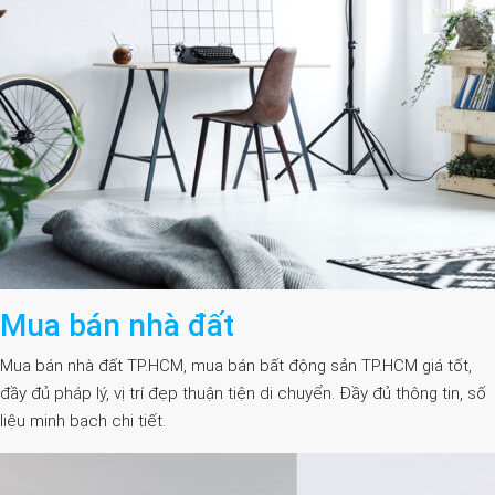
Mua bán nhà đất
Mua bán nhà đất TP.HCM, mua bán bất động sản TP.HCM giá tốt,
đầy đủ pháp lý, vị trí đẹp thuận tiện di chuyển. Đầy đủ thông tin, số
liệu minh bạch chi tiết.