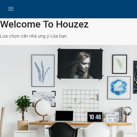
All Cities
Welcome To Houzez
Lựa chọn căn nhà ưng ý của bạn
Search