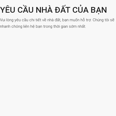
YÊU CẦU NHÀ ĐẤT CỦA BẠN
Vui lòng yêu cầu chi tiết về nhà đất, bạn muốn hỗ trợ. Chúng tôi sẽ
nhanh chóng liên hệ bạn trong thời gian sớm nhất.