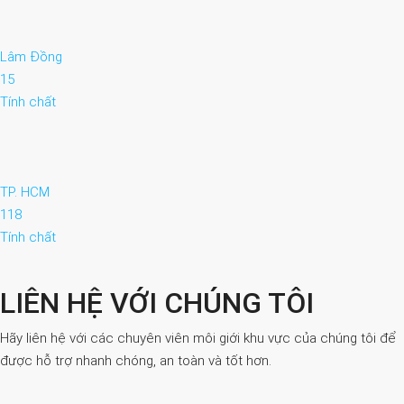
Lâm Đồng
15
Tính chất
TP. HCM
118
Tính chất
LIÊN HỆ VỚI CHÚNG TÔI
Hãy liên hệ với các chuyên viên môi giới khu vực của chúng tôi để
được hỗ trợ nhanh chóng, an toàn và tốt hơn.