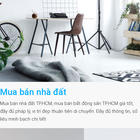
Mua bán nhà đất
Mua bán nhà đất TP.HCM, mua bán bất động sản TP.HCM giá tốt,
đầy đủ pháp lý, vị trí đẹp thuận tiện di chuyển. Đầy đủ thông tin, số
liệu minh bạch chi tiết.