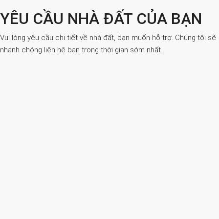
YÊU CẦU NHÀ ĐẤT CỦA BẠN
Vui lòng yêu cầu chi tiết về nhà đất, bạn muốn hỗ trợ. Chúng tôi sẽ
nhanh chóng liên hệ bạn trong thời gian sớm nhất.