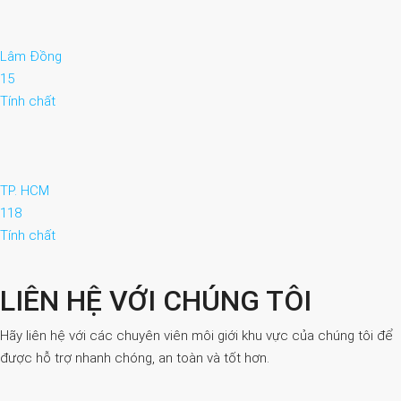
Lâm Đồng
15
Tính chất
TP. HCM
118
Tính chất
LIÊN HỆ VỚI CHÚNG TÔI
Hãy liên hệ với các chuyên viên môi giới khu vực của chúng tôi để
được hỗ trợ nhanh chóng, an toàn và tốt hơn.