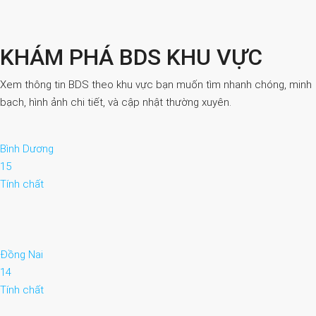
KHÁM PHÁ BDS KHU VỰC
Xem thông tin BDS theo khu vực bạn muốn tìm nhanh chóng, minh
bạch, hình ảnh chi tiết, và cập nhật thường xuyên.
Bình Dương
15
Tính chất
Đồng Nai
14
Tính chất