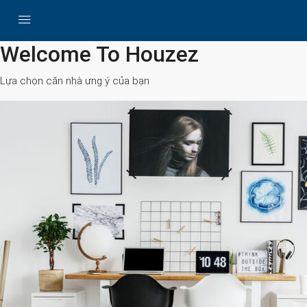
All Cities
Welcome To Houzez
Lựa chọn căn nhà ưng ý của bạn
Search