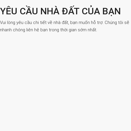
YÊU CẦU NHÀ ĐẤT CỦA BẠN
Vui lòng yêu cầu chi tiết về nhà đất, bạn muốn hỗ trợ. Chúng tôi sẽ
nhanh chóng liên hệ bạn trong thời gian sớm nhất.