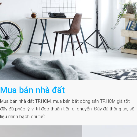
Mua bán nhà đất
Mua bán nhà đất TP.HCM, mua bán bất động sản TP.HCM giá tốt,
đầy đủ pháp lý, vị trí đẹp thuận tiện di chuyển. Đầy đủ thông tin, số
liệu minh bạch chi tiết.