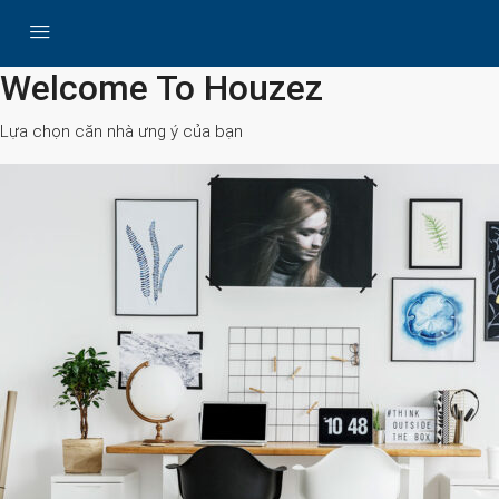
All Cities
Welcome To Houzez
Lựa chọn căn nhà ưng ý của bạn
Search