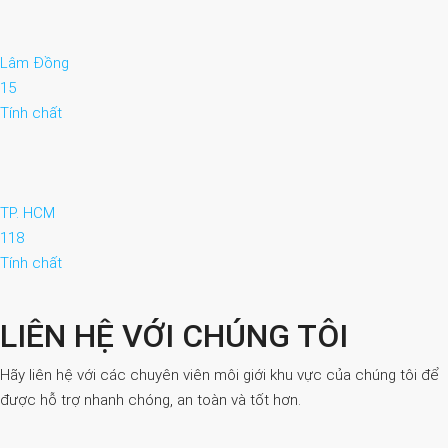
Lâm Đồng
15
Tính chất
TP. HCM
118
Tính chất
LIÊN HỆ VỚI CHÚNG TÔI
Hãy liên hệ với các chuyên viên môi giới khu vực của chúng tôi để
được hỗ trợ nhanh chóng, an toàn và tốt hơn.