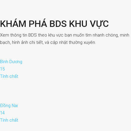
KHÁM PHÁ BDS KHU VỰC
Xem thông tin BDS theo khu vực bạn muốn tìm nhanh chóng, minh
bạch, hình ảnh chi tiết, và cập nhật thường xuyên.
Bình Dương
15
Tính chất
Đồng Nai
14
Tính chất