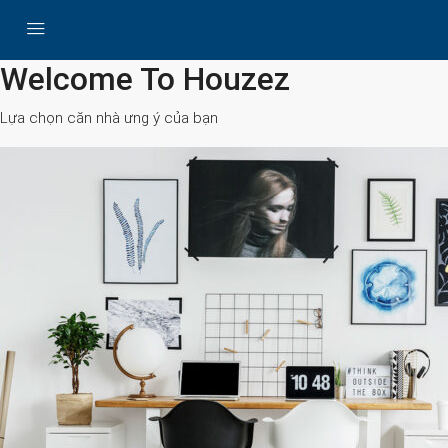
All Cities
Welcome To Houzez
Lựa chọn căn nhà ưng ý của bạn
Search