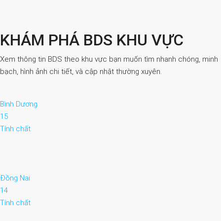
KHÁM PHÁ BDS KHU VỰC
Xem thông tin BDS theo khu vực bạn muốn tìm nhanh chóng, minh
bạch, hình ảnh chi tiết, và cập nhật thường xuyên.
Bình Dương
15
Tính chất
Đồng Nai
14
Tính chất