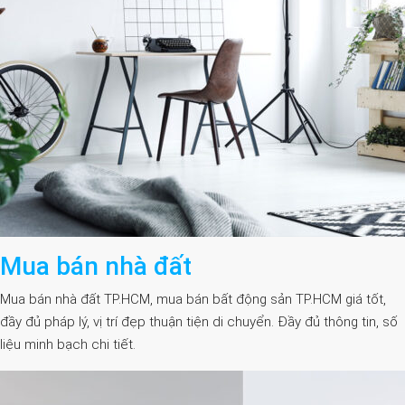
Mua bán nhà đất
Mua bán nhà đất TP.HCM, mua bán bất động sản TP.HCM giá tốt,
đầy đủ pháp lý, vị trí đẹp thuận tiện di chuyển. Đầy đủ thông tin, số
liệu minh bạch chi tiết.