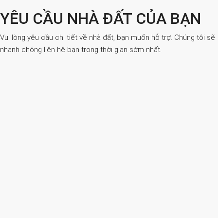
YÊU CẦU NHÀ ĐẤT CỦA BẠN
Vui lòng yêu cầu chi tiết về nhà đất, bạn muốn hỗ trợ. Chúng tôi sẽ
nhanh chóng liên hệ bạn trong thời gian sớm nhất.