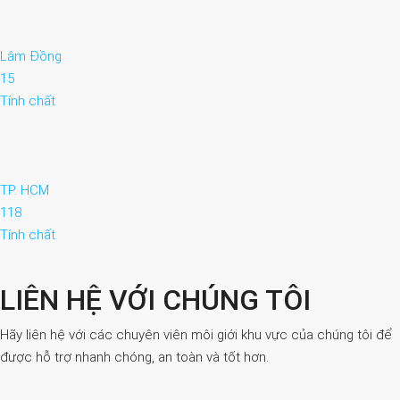
Lâm Đồng
15
Tính chất
TP. HCM
118
Tính chất
LIÊN HỆ VỚI CHÚNG TÔI
Hãy liên hệ với các chuyên viên môi giới khu vực của chúng tôi để
được hỗ trợ nhanh chóng, an toàn và tốt hơn.