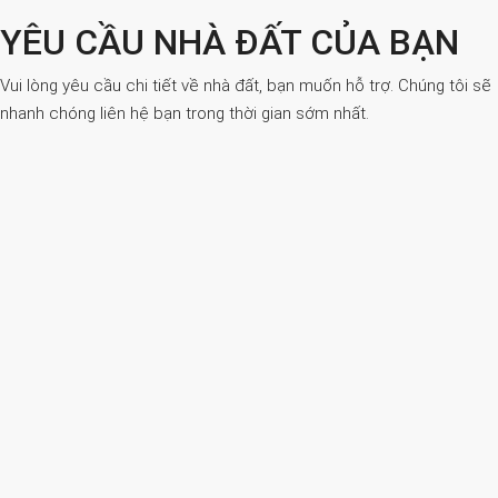
YÊU CẦU NHÀ ĐẤT CỦA BẠN
Vui lòng yêu cầu chi tiết về nhà đất, bạn muốn hỗ trợ. Chúng tôi sẽ
nhanh chóng liên hệ bạn trong thời gian sớm nhất.