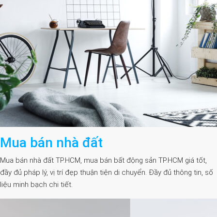
Mua bán nhà đất
Mua bán nhà đất TP.HCM, mua bán bất động sản TP.HCM giá tốt,
đầy đủ pháp lý, vị trí đẹp thuận tiện di chuyển. Đầy đủ thông tin, số
liệu minh bạch chi tiết.