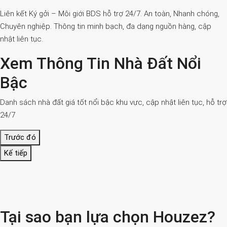
Liên kết Ký gởi – Môi giới BDS hỗ trợ 24/7. An toàn, Nhanh chóng,
Chuyên nghiệp. Thông tin minh bạch, đa dạng nguồn hàng, cập
nhật liên tục.
Xem Thông Tin Nhà Đất Nổi
Bậc
Danh sách nhà đất giá tốt nổi bậc khu vực, cập nhật liên tục, hỗ trợ
24/7
Trước đó
Kế tiếp
Tại sao bạn lựa chọn Houzez?