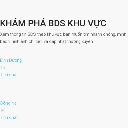
KHÁM PHÁ BDS KHU VỰC
Xem thông tin BDS theo khu vực bạn muốn tìm nhanh chóng, minh
bạch, hình ảnh chi tiết, và cập nhật thường xuyên.
Bình Dương
15
Tính chất
Đồng Nai
14
Tính chất