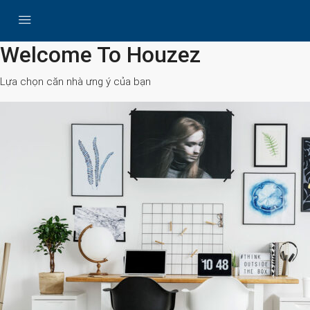
All Cities
Welcome To Houzez
Lựa chọn căn nhà ưng ý của bạn
Search