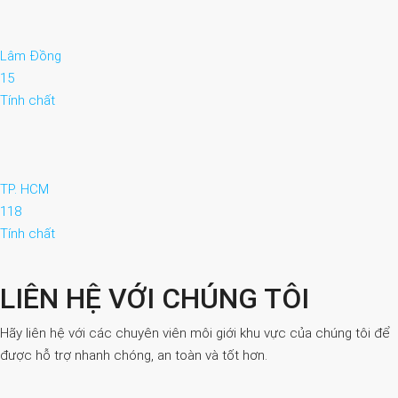
Lâm Đồng
15
Tính chất
TP. HCM
118
Tính chất
LIÊN HỆ VỚI CHÚNG TÔI
Hãy liên hệ với các chuyên viên môi giới khu vực của chúng tôi để
được hỗ trợ nhanh chóng, an toàn và tốt hơn.