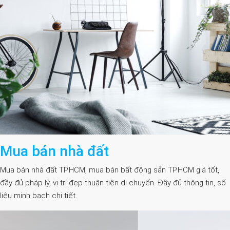
Mua bán nhà đất
Mua bán nhà đất TP.HCM, mua bán bất động sản TP.HCM giá tốt,
đầy đủ pháp lý, vị trí đẹp thuận tiện di chuyển. Đầy đủ thông tin, số
liệu minh bạch chi tiết.