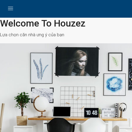
All Cities
Welcome To Houzez
Lựa chọn căn nhà ưng ý của bạn
Search