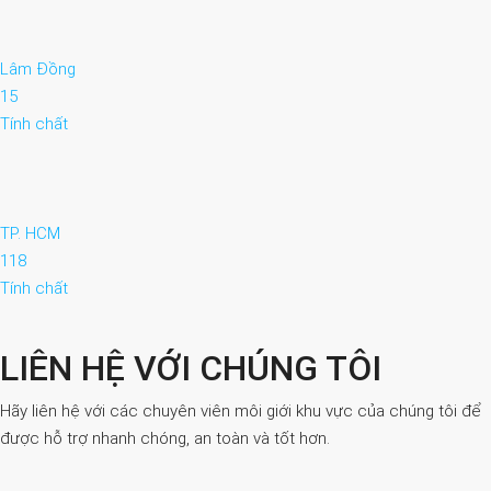
Lâm Đồng
15
Tính chất
TP. HCM
118
Tính chất
LIÊN HỆ VỚI CHÚNG TÔI
Hãy liên hệ với các chuyên viên môi giới khu vực của chúng tôi để
được hỗ trợ nhanh chóng, an toàn và tốt hơn.