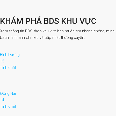
KHÁM PHÁ BDS KHU VỰC
Xem thông tin BDS theo khu vực bạn muốn tìm nhanh chóng, minh
bạch, hình ảnh chi tiết, và cập nhật thường xuyên.
Bình Dương
15
Tính chất
Đồng Nai
14
Tính chất