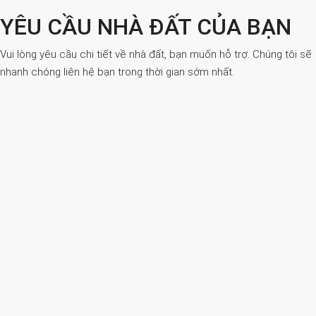
YÊU CẦU NHÀ ĐẤT CỦA BẠN
Vui lòng yêu cầu chi tiết về nhà đất, bạn muốn hỗ trợ. Chúng tôi sẽ
nhanh chóng liên hệ bạn trong thời gian sớm nhất.