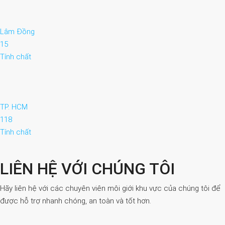
Lâm Đồng
15
Tính chất
TP. HCM
118
Tính chất
LIÊN HỆ VỚI CHÚNG TÔI
Hãy liên hệ với các chuyên viên môi giới khu vực của chúng tôi để
được hỗ trợ nhanh chóng, an toàn và tốt hơn.