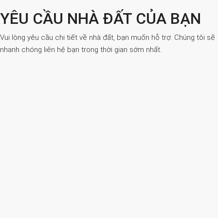
YÊU CẦU NHÀ ĐẤT CỦA BẠN
Vui lòng yêu cầu chi tiết về nhà đất, bạn muốn hỗ trợ. Chúng tôi sẽ
nhanh chóng liên hệ bạn trong thời gian sớm nhất.