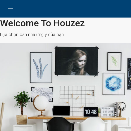
All Cities
Welcome To Houzez
Lựa chọn căn nhà ưng ý của bạn
Search