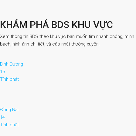
KHÁM PHÁ BDS KHU VỰC
Xem thông tin BDS theo khu vực bạn muốn tìm nhanh chóng, minh
bạch, hình ảnh chi tiết, và cập nhật thường xuyên.
Bình Dương
15
Tính chất
Đồng Nai
14
Tính chất