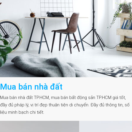
Mua bán nhà đất
Mua bán nhà đất TP.HCM, mua bán bất động sản TP.HCM giá tốt,
đầy đủ pháp lý, vị trí đẹp thuận tiện di chuyển. Đầy đủ thông tin, số
liệu minh bạch chi tiết.