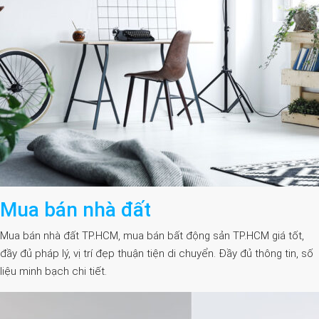
Mua bán nhà đất
Mua bán nhà đất TP.HCM, mua bán bất động sản TP.HCM giá tốt,
đầy đủ pháp lý, vị trí đẹp thuận tiện di chuyển. Đầy đủ thông tin, số
liệu minh bạch chi tiết.