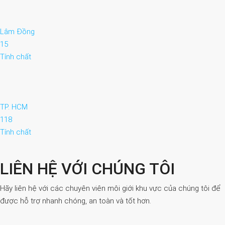
Lâm Đồng
15
Tính chất
TP. HCM
118
Tính chất
LIÊN HỆ VỚI CHÚNG TÔI
Hãy liên hệ với các chuyên viên môi giới khu vực của chúng tôi để
được hỗ trợ nhanh chóng, an toàn và tốt hơn.