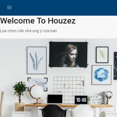
All Cities
Welcome To Houzez
Lựa chọn căn nhà ưng ý của bạn
Search