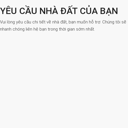
YÊU CẦU NHÀ ĐẤT CỦA BẠN
Vui lòng yêu cầu chi tiết về nhà đất, bạn muốn hỗ trợ. Chúng tôi sẽ
nhanh chóng liên hệ bạn trong thời gian sớm nhất.