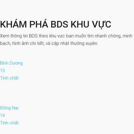
KHÁM PHÁ BDS KHU VỰC
Xem thông tin BDS theo khu vực bạn muốn tìm nhanh chóng, minh
bạch, hình ảnh chi tiết, và cập nhật thường xuyên.
Bình Dương
15
Tính chất
Đồng Nai
14
Tính chất