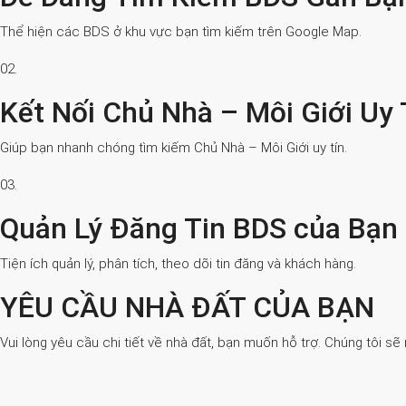
Thể hiện các BDS ở khu vực bạn tìm kiếm trên Google Map.
02.
Kết Nối Chủ Nhà – Môi Giới Uy 
Giúp bạn nhanh chóng tìm kiếm Chủ Nhà – Môi Giới uy tín.
03.
Quản Lý Đăng Tin BDS của Bạn
Tiện ích quản lý, phân tích, theo dõi tin đăng và khách hàng.
YÊU CẦU NHÀ ĐẤT CỦA BẠN
Vui lòng yêu cầu chi tiết về nhà đất, bạn muốn hỗ trợ. Chúng tôi sẽ