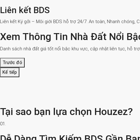
Liên kết BDS
Liên kết Ký gởi – Môi giới BDS hỗ trợ 24/7. An toàn, Nhanh chóng, 
Xem Thông Tin Nhà Đất Nổi Bậ
Danh sách nhà đất giá tốt nổi bậc khu vực, cập nhật liên tục, hỗ tr
Trước đó
Kế tiếp
Tại sao bạn lựa chọn Houzez?
01.
Dễ Dàng Tìm Kiếm BDS Gần Bạ