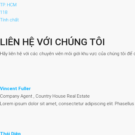
TP. HCM
118
Tính chất
LIÊN HỆ VỚI CHÚNG TÔI
Hãy liên hệ với các chuyên viên môi giới khu vực của chúng tôi để 
Vincent Fuller
Company Agent , Country House Real Estate
Lorem ipsum dolor sit amet, consectetur adipiscing elit. Phasellus
Thái Diệp