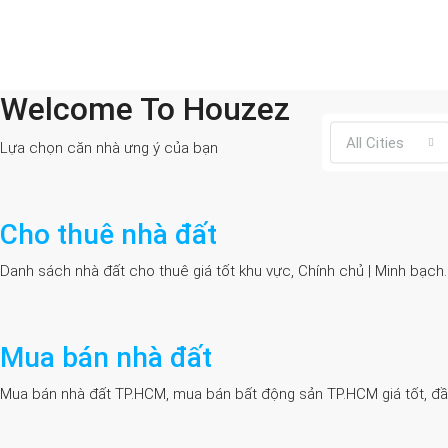
Welcome To Houzez
All Cities
Lựa chọn căn nhà ưng ý của bạn
Cho thuê nhà đất
Danh sách nhà đất cho thuê giá tốt khu vực, Chính chủ | Minh bạch
Mua bán nhà đất
Mua bán nhà đất TP.HCM, mua bán bất động sản TP.HCM giá tốt, đầy đủ