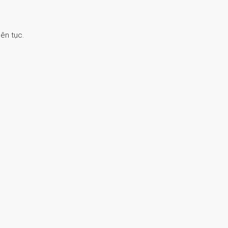
ên tục.