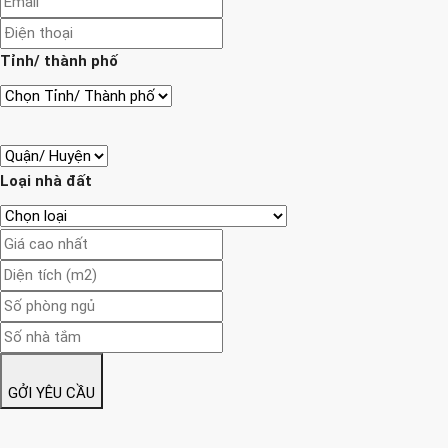
Tỉnh/ thành phố
Loại nhà đất
GỞI YÊU CẦU