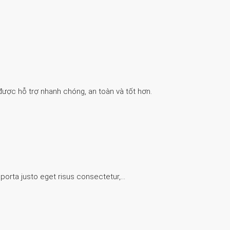
được hỗ trợ nhanh chóng, an toàn và tốt hơn.
 porta justo eget risus consectetur,…