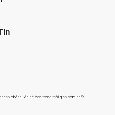
Tín
 nhanh chóng liên hệ bạn trong thời gian sớm nhất.