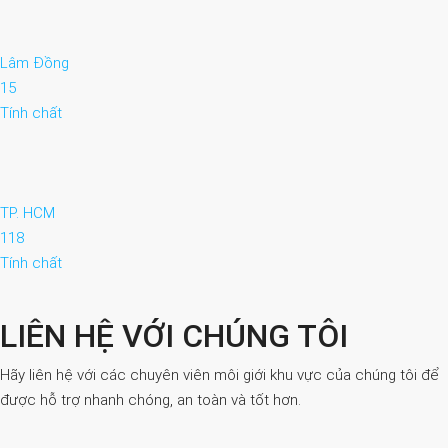
Lâm Đồng
15
Tính chất
TP. HCM
118
Tính chất
LIÊN HỆ VỚI CHÚNG TÔI
Hãy liên hệ với các chuyên viên môi giới khu vực của chúng tôi để
được hỗ trợ nhanh chóng, an toàn và tốt hơn.