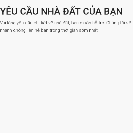
YÊU CẦU NHÀ ĐẤT CỦA BẠN
Vui lòng yêu cầu chi tiết về nhà đất, bạn muốn hỗ trợ. Chúng tôi sẽ
nhanh chóng liên hệ bạn trong thời gian sớm nhất.