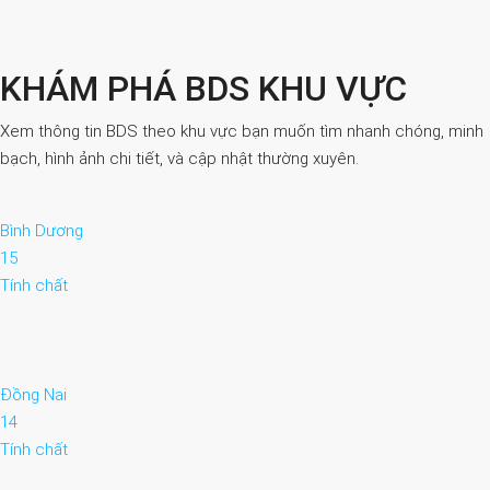
KHÁM PHÁ BDS KHU VỰC
Xem thông tin BDS theo khu vực bạn muốn tìm nhanh chóng, minh
bạch, hình ảnh chi tiết, và cập nhật thường xuyên.
Bình Dương
15
Tính chất
Đồng Nai
14
Tính chất