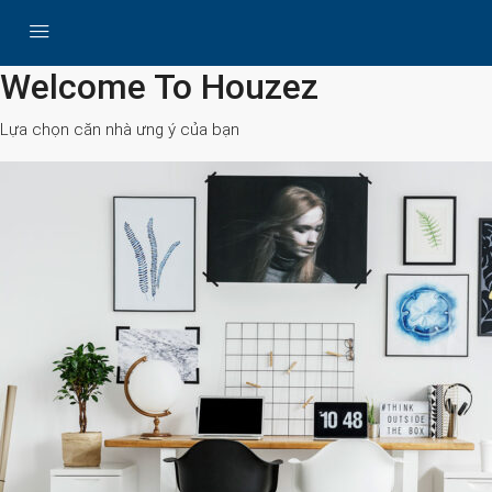
All Cities
Welcome To Houzez
Lựa chọn căn nhà ưng ý của bạn
Search