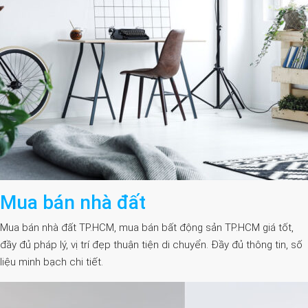
Mua bán nhà đất
Mua bán nhà đất TP.HCM, mua bán bất động sản TP.HCM giá tốt,
đầy đủ pháp lý, vị trí đẹp thuận tiện di chuyển. Đầy đủ thông tin, số
liệu minh bạch chi tiết.