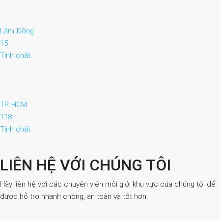
Lâm Đồng
15
Tính chất
TP. HCM
118
Tính chất
LIÊN HỆ VỚI CHÚNG TÔI
Hãy liên hệ với các chuyên viên môi giới khu vực của chúng tôi để
được hỗ trợ nhanh chóng, an toàn và tốt hơn.