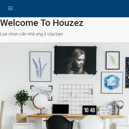
All Cities
Welcome To Houzez
Lựa chọn căn nhà ưng ý của bạn
Search