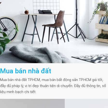
Mua bán nhà đất
Mua bán nhà đất TP.HCM, mua bán bất động sản TP.HCM giá tốt,
đầy đủ pháp lý, vị trí đẹp thuận tiện di chuyển. Đầy đủ thông tin, số
liệu minh bạch chi tiết.