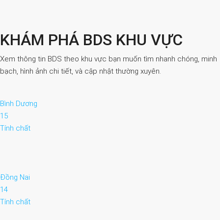
KHÁM PHÁ BDS KHU VỰC
Xem thông tin BDS theo khu vực bạn muốn tìm nhanh chóng, minh
bạch, hình ảnh chi tiết, và cập nhật thường xuyên.
Bình Dương
15
Tính chất
Đồng Nai
14
Tính chất