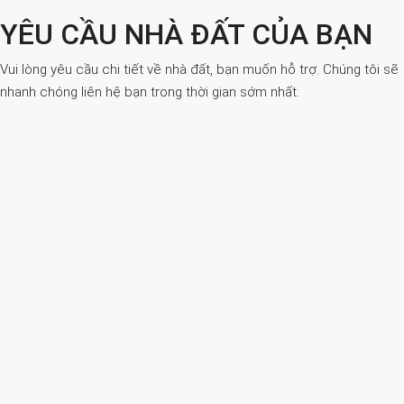
YÊU CẦU NHÀ ĐẤT CỦA BẠN
Vui lòng yêu cầu chi tiết về nhà đất, bạn muốn hỗ trợ. Chúng tôi sẽ
nhanh chóng liên hệ bạn trong thời gian sớm nhất.